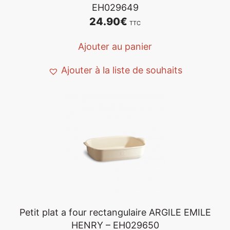
EH029649
24.90
€
TTC
Ajouter au panier
Ajouter à la liste de souhaits
Petit plat a four rectangulaire ARGILE EMILE
HENRY – EH029650