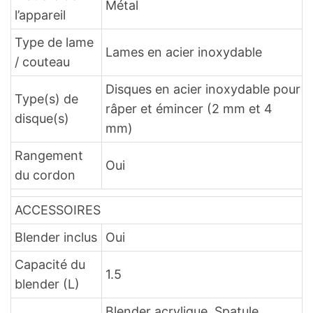
Métal
l’appareil
Type de lame
Lames en acier inoxydable
/ couteau
Disques en acier inoxydable pour
Type(s) de
râper et émincer (2 mm et 4
disque(s)
mm)
Rangement
Oui
du cordon
ACCESSOIRES
Blender inclus
Oui
Capacité du
1.5
blender (L)
Blender acrylique, Spatule,