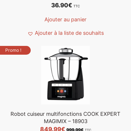
36.90
€
TTC
Ajouter au panier
Ajouter à la liste de souhaits
Promo !
Robot cuiseur multifonctions COOK EXPERT
MAGIMIX – 18903
849.99
€
999.99
€
TTC