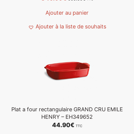
Ajouter au panier
Ajouter à la liste de souhaits
Plat a four rectangulaire GRAND CRU EMILE
HENRY – EH349652
44.90
€
TTC