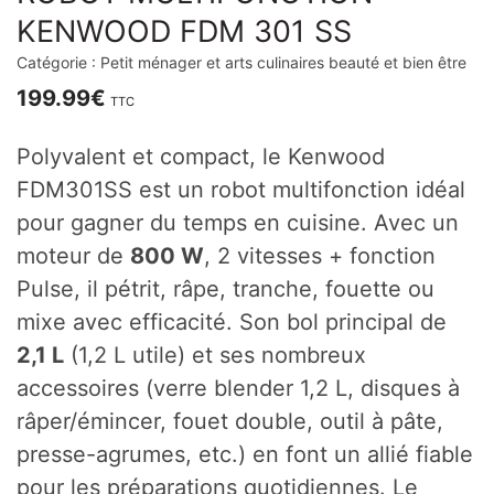
KENWOOD FDM 301 SS
Catégorie :
Petit ménager et arts culinaires beauté et bien être
199.99
€
TTC
Polyvalent et compact, le Kenwood
FDM301SS est un robot multifonction idéal
pour gagner du temps en cuisine. Avec un
moteur de
800 W
, 2 vitesses + fonction
Pulse, il pétrit, râpe, tranche, fouette ou
mixe avec efficacité. Son bol principal de
2,1 L
(1,2 L utile) et ses nombreux
accessoires (verre blender 1,2 L, disques à
râper/émincer, fouet double, outil à pâte,
presse-agrumes, etc.) en font un allié fiable
pour les préparations quotidiennes. Le