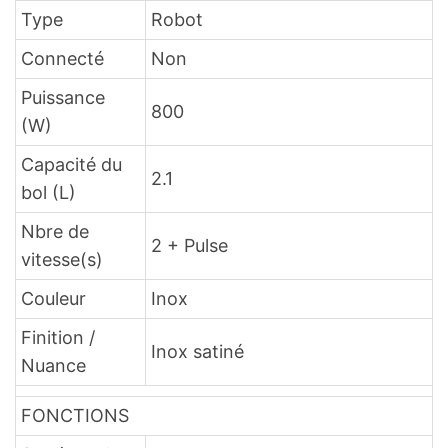
Type
Robot
Connecté
Non
Puissance
800
(W)
Capacité du
2.1
bol (L)
Nbre de
2 + Pulse
vitesse(s)
Couleur
Inox
Finition /
Inox satiné
Nuance
FONCTIONS