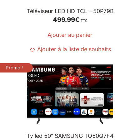
Téléviseur LED HD TCL – 50P79B
499.99
€
TTC
Ajouter au panier
Ajouter à la liste de souhaits
Promo !
Tv led 50″ SAMSUNG TQ50Q7F4