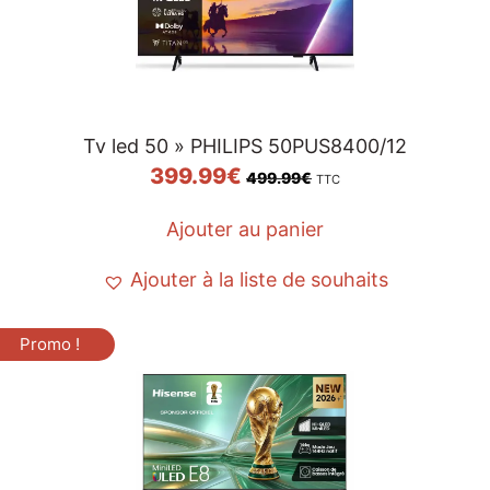
Tv led 50 » PHILIPS 50PUS8400/12
399.99
€
499.99
€
TTC
Ajouter au panier
Ajouter à la liste de souhaits
Promo !