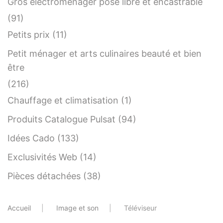
Gros électroménager pose libre et encastrable
(91)
Petits prix
(11)
Petit ménager et arts culinaires beauté et bien
être
(216)
Chauffage et climatisation
(1)
Produits Catalogue Pulsat
(94)
Idées Cado
(133)
Exclusivités Web
(14)
Pièces détachées
(38)
Accueil
Image et son
Téléviseur