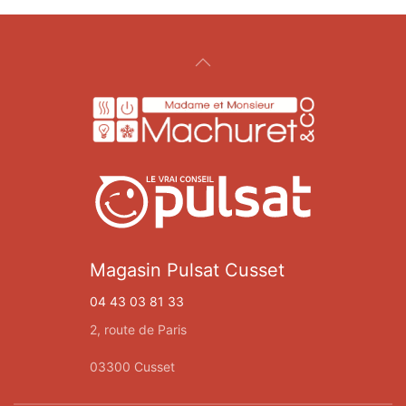
Magasin Pulsat Cusset
04 43 03 81 33
2, route de Paris
03300 Cusset