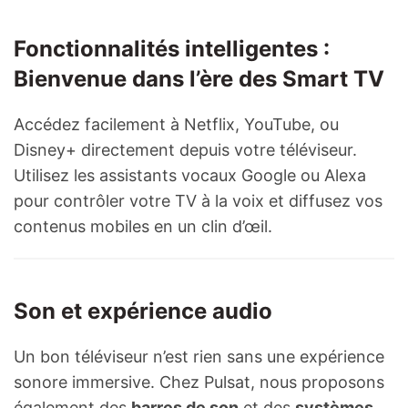
Fonctionnalités intelligentes :
Bienvenue dans l’ère des Smart TV
Accédez facilement à Netflix, YouTube, ou
Disney+ directement depuis votre téléviseur.
Utilisez les assistants vocaux Google ou Alexa
pour contrôler votre TV à la voix et diffusez vos
contenus mobiles en un clin d’œil.
Son et expérience audio
Un bon téléviseur n’est rien sans une expérience
sonore immersive. Chez Pulsat, nous proposons
également des
barres de son
et des
systèmes