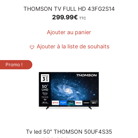
THOMSON TV FULL HD 43FG2S14
299.99
€
TTC
Ajouter au panier
Ajouter à la liste de souhaits
Promo !
Tv led 50″ THOMSON 50UF4S35