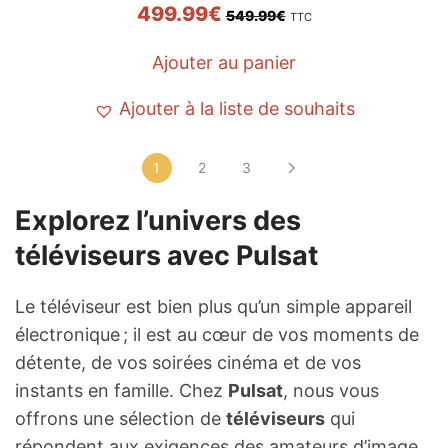
499.99
€
549.99
€
TTC
Ajouter au panier
Ajouter à la liste de souhaits
1
2
3
Explorez l’univers des
téléviseurs avec Pulsat
Le téléviseur est bien plus qu’un simple appareil
électronique ; il est au cœur de vos moments de
détente, de vos soirées cinéma et de vos
instants en famille. Chez
Pulsat
, nous vous
offrons une sélection de
téléviseurs
qui
répondent aux exigences des amateurs d’image