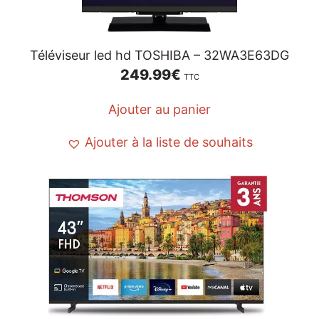
Téléviseur led hd TOSHIBA – 32WA3E63DG
249.99
€
TTC
Ajouter au panier
Ajouter à la liste de souhaits