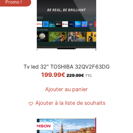
Promo !
Tv led 32″ TOSHIBA 32QV2F63DG
199.99
€
229.99
€
TTC
Ajouter au panier
Ajouter à la liste de souhaits