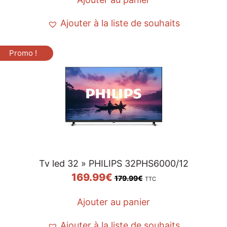
Ajouter à la liste de souhaits
Promo !
Tv led 32 » PHILIPS 32PHS6000/12
169.99
€
179.99
€
TTC
Ajouter au panier
Ajouter à la liste de souhaits