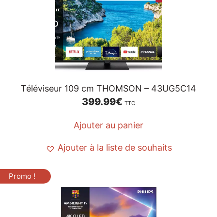
Téléviseur 109 cm THOMSON – 43UG5C14
399.99
€
TTC
Ajouter au panier
Ajouter à la liste de souhaits
Promo !