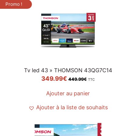
Promo !
Tv led 43 » THOMSON 43QG7C14
349.99
€
449.99
€
TTC
Ajouter au panier
Ajouter à la liste de souhaits